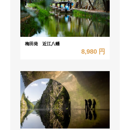
梅田発 近江八幡
8,980 円