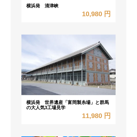
横浜発 清津峡
10,980 円
横浜発 世界遺産「富岡製糸場」と群馬
の大人気3工場見学
11,980 円