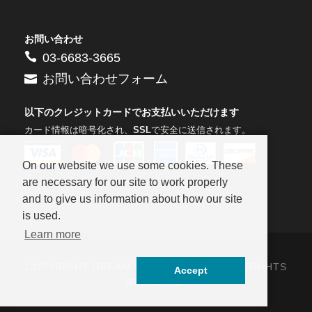
お問い合わせ
03-6683-3665
お問い合わせフォーム
以下のクレジットカードでお支払いいただけます
カード情報は暗号化され、
SSL
で安全に送信されます。
On our website we use some cookies. These
are necessary for our site to work properly
and to give us information about how our site
is used.
Learn more
COPYRIGHT DREAM WORLD.CO.,LTD ALL RIGHTS
Accept
RESERVED.