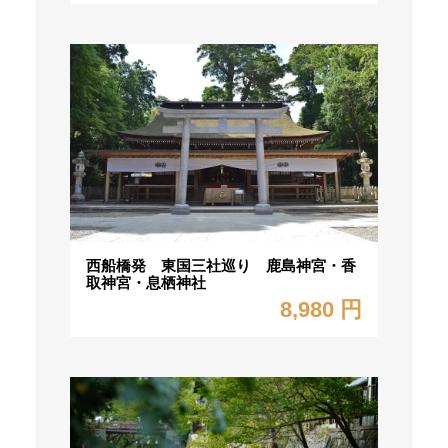
西船橋発 東国三社巡り 鹿島神宮・香
取神宮・息栖神社
8,980 円