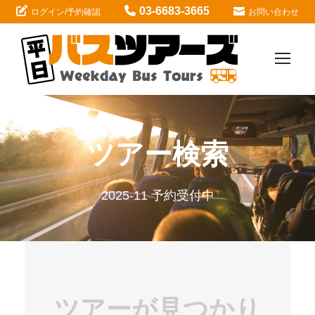
03-6683-3665
ログイン/予約確認
お問い合わせ
ツアー検索
2025-11 予約受付中
ツアーが見つかり