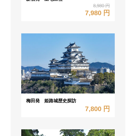
8,980 円
7,980 円
梅田発 姫路城歴史探訪
7,800 円