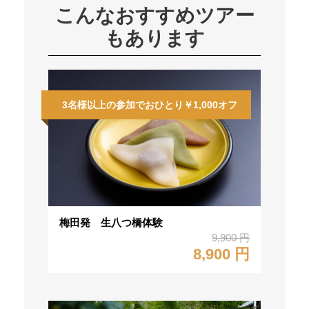
こんなおすすめツアー
もあります
3名様以上の参加でおひとり￥1,000オフ
梅田発 生八つ橋体験
9,900 円
8,900 円