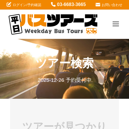
03-6683-3665
ログイン/予約確認
お問い合わせ
ツアー検索
2025-12-26 予約受付中
ツアーが見つかり