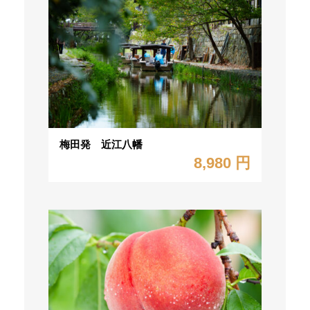
梅田発 近江八幡
8,980 円