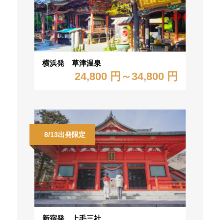
横浜発 草津温泉
24,800 円～34,800 円
8/13出発限定
新宿発 上毛三社