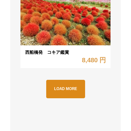
西船橋発 コキア鑑賞
8,480 円
LOAD MORE