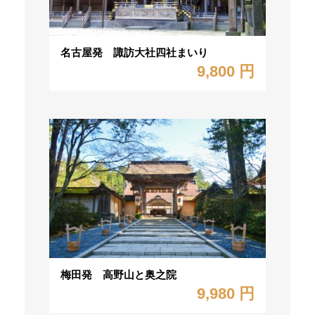
名古屋発 諏訪大社四社まいり
9,800 円
梅田発 高野山と奥之院
9,980 円