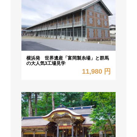
横浜発 世界遺産「富岡製糸場」と群馬
の大人気3工場見学
11,980 円