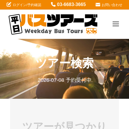
03-6683-3665
ログイン/予約確認
お問い合わせ
ツアー検索
2026-07-08 予約受付中
ツアーが見つかり