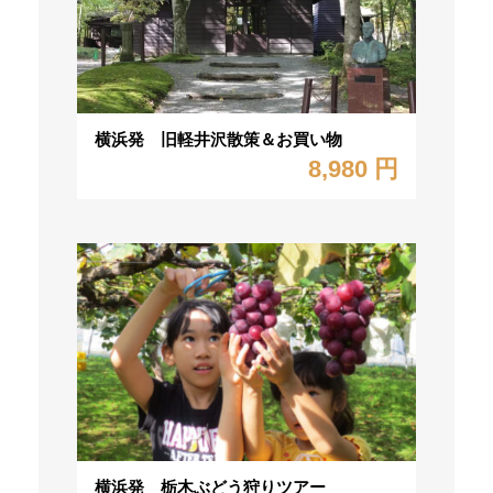
横浜発 旧軽井沢散策＆お買い物
8,980 円
横浜発 栃木ぶどう狩りツアー