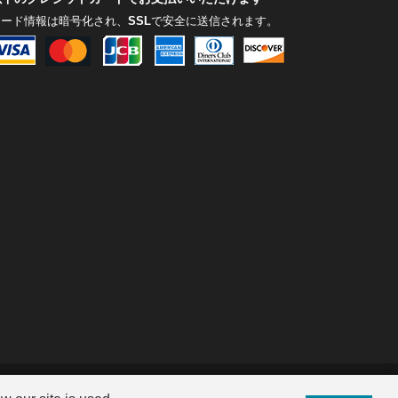
カード情報は暗号化され、
SSL
で安全に送信されます。