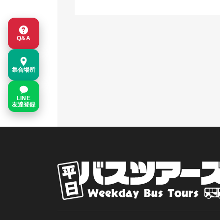
Q&A
集合場所
LINE
友達登録