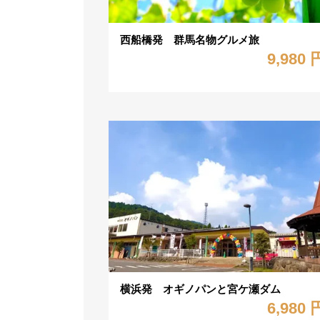
西船橋発 群馬名物グルメ旅
9,980 
横浜発 オギノパンと宮ケ瀬ダム
6,980 