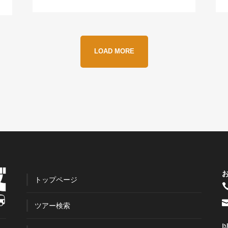
LOAD MORE
トップページ
ツアー検索