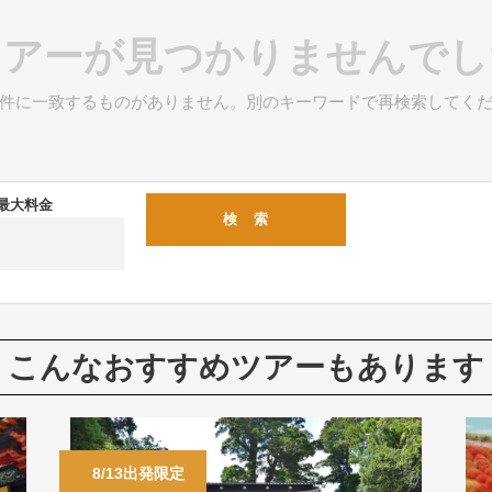
ツアーが見つかりませんでし
件に一致するものがありません。別のキーワードで再検索してく
最大料金
こんなおすすめツアーもあります
8/13出発限定