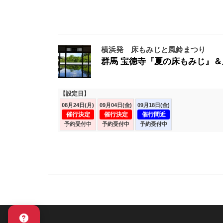
横浜発 床もみじと風鈴まつり
群馬 宝徳寺『夏の床もみじ』＆
【設定日】
08月24日(月)
09月04日(金)
09月18日(金)
催行決定
催行決定
催行間近
予約受付中
予約受付中
予約受付中