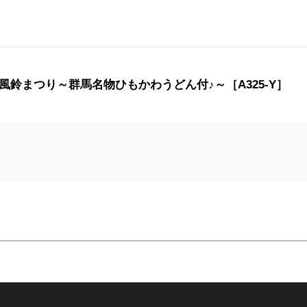
風鈴まつり～群馬名物ひもかわうどん付♪～［A325-Y］