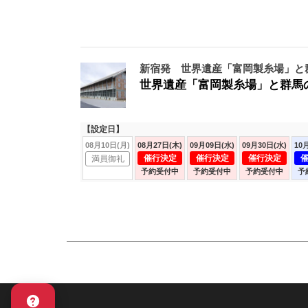
新宿発 世界遺産「富岡製糸場」と
世界遺産「富岡製糸場」と群馬の
【設定日】
08月10日(月)
08月27日(木)
09月09日(水)
09月30日(水)
10
催行決定
催行決定
催行決定
満員御礼
予約受付中
予約受付中
予約受付中
予