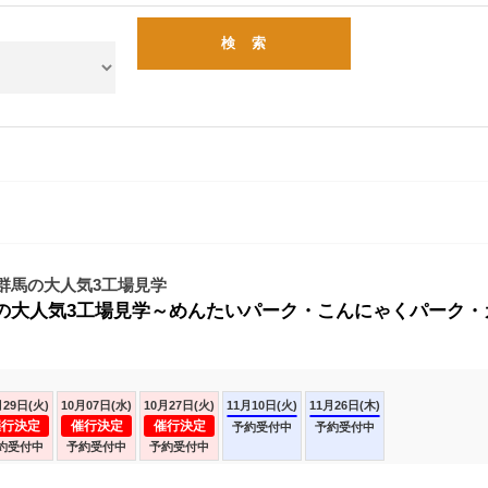
群馬の大人気3工場見学
大人気3工場見学～めんたいパーク・こんにゃくパーク・ガトー
月29日(火)
10月07日(水)
10月27日(火)
11月10日(火)
11月26日(木)
催行決定
催行決定
催行決定
予約受付中
予約受付中
約受付中
予約受付中
予約受付中