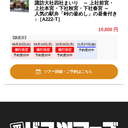
諏訪大社四社まいり ～ 上社前宮・
上社本宮・下社秋宮・下社春宮 ～
人気の駅弁「峠の釜めし」の昼食付き
♪［A222-T］
10,800 円
【設定日】
08月25日(火)
09月14日(月)
10月26日(月)
11月27日(金)
催行決定
催行決定
催行決定
予約受付中
予約受付中
予約受付中
予約受付中
ツアー詳細・ご予約はこちら