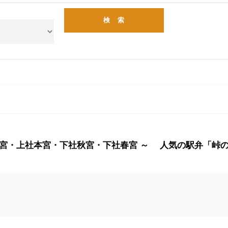
宮・上社本宮・下社秋宮・下社春宮 ～ 人気の駅弁「峠の釜