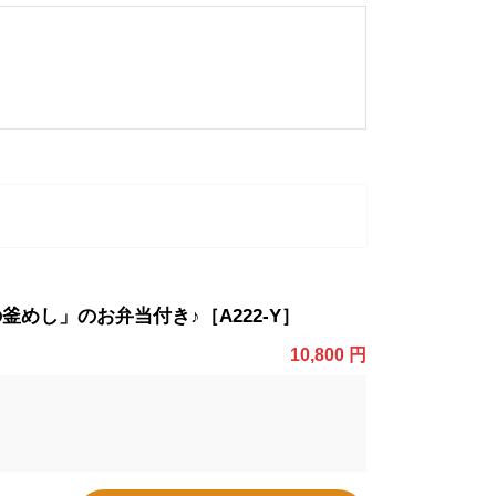
めし」のお弁当付き♪［A222-Y］
10,800 円