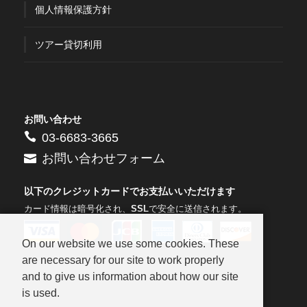
個人情報保護方針
ツアー貸切利用
お問い合わせ
03-6683-3665
お問い合わせフォーム
以下のクレジットカードでお支払いいただけます
カード情報は暗号化され、
SSL
で安全に送信されます。
On our website we use some cookies. These
are necessary for our site to work properly
and to give us information about how our site
is used.