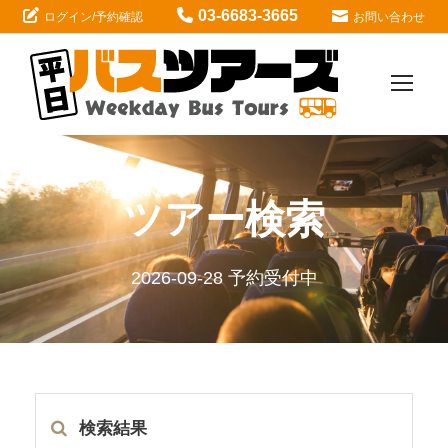
03-6683-3665
ログイン/予約確認
お問い合わせ
ツアー検索
2026-09-28 予約受付中
検索結果