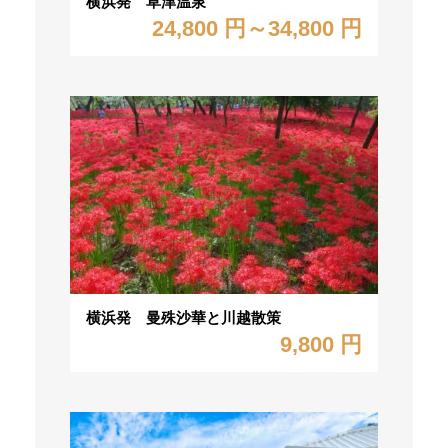
横浜発 草津温泉
24,800 円～34,800 円
横浜発 曼殊沙華と川越散策
9,800 円