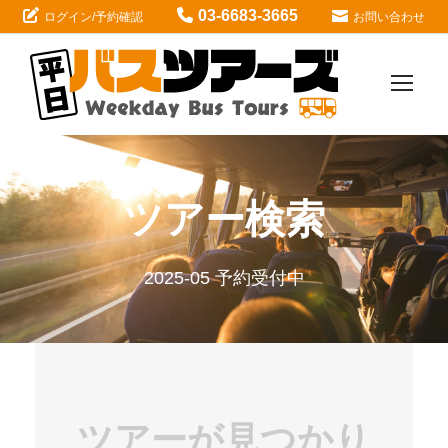
03-6683-3665
ログイン/予約確認
お問い合わせ
ツアー検索
2025-05 予約受付中
ツアーが見つかり