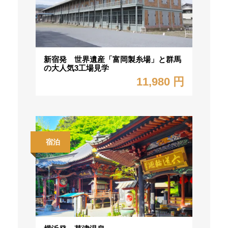
新宿発 世界遺産「富岡製糸場」と群馬
の大人気3工場見学
11,980 円
宿泊