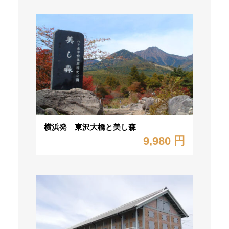
横浜発 東沢大橋と美し森
9,980 円