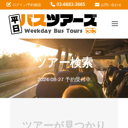
03-6683-3665
ログイン/予約確認
お問い合わせ
ツアー検索
2024-08-27 予約受付中
ツアーが見つかり