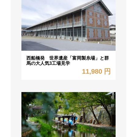
西船橋発 世界遺産「富岡製糸場」と群
馬の大人気3工場見学
11,980 円