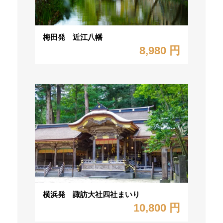
梅田発 近江八幡
8,980 円
横浜発 諏訪大社四社まいり
10,800 円