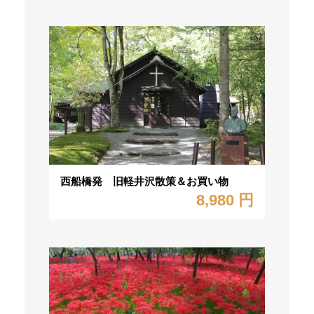
西船橋発 旧軽井沢散策＆お買い物
8,980 円