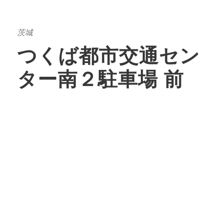
茨城
つくば都市交通セン
ター南２駐車場 前