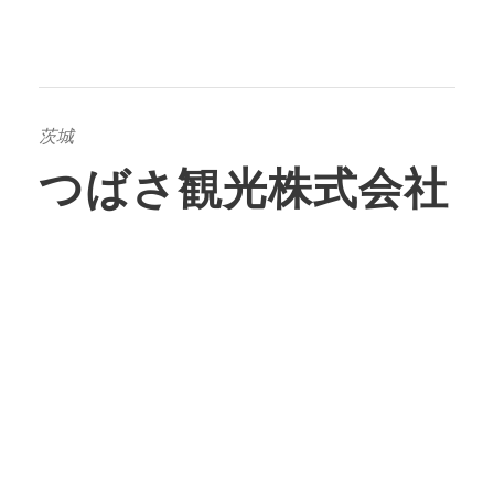
茨城
つばさ観光株式会社