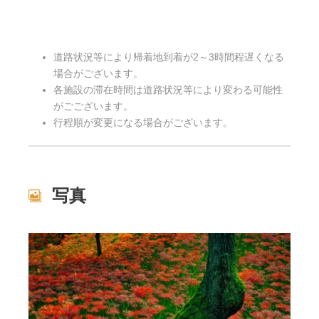
道路状況等により帰着地到着が2～3時間程遅くなる
場合がございます。
各施設の滞在時間は道路状況等により変わる可能性
がごございます。
行程順が変更になる場合がございます。
写真