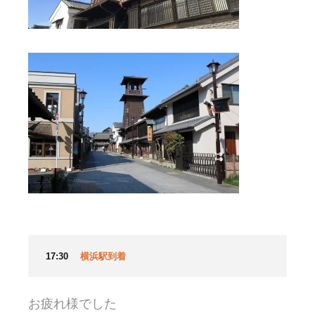
17:30
横浜駅到着
お疲れ様でした