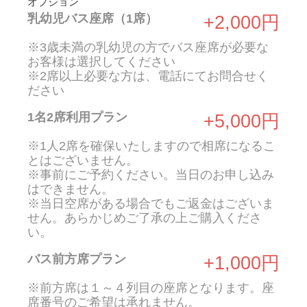
オプション
乳幼児バス座席（1席）
+2,000円
※3歳未満の乳幼児の方でバス座席が必要な
お客様は選択してください
※2席以上必要な方は、電話にてお問合せく
ださい
1名2席利用プラン
+5,000円
※1人2席を確保いたしますので相席になるこ
とはございません。
※事前にご予約ください。当日のお申し込み
はできません。
※当日空席がある場合でもご返金はございま
せん。あらかじめご了承の上ご購入くださ
い。
バス前方席プラン
+1,000円
※前方席は１～４列目の座席となります。座
席番号のご希望は承れません。