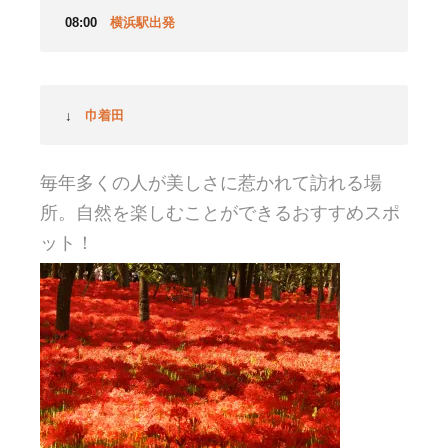
08:00
横浜駅出発
↓
巾着田
毎年多くの人が美しさに惹かれて訪れる場
所。自然を楽しむことができるおすすめスポ
ット！