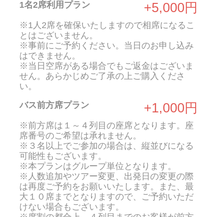
1名2席利用プラン
+5,000円
※1人2席を確保いたしますので相席になるこ
とはございません。
※事前にご予約ください。当日のお申し込み
はできません。
※当日空席がある場合でもご返金はございま
せん。あらかじめご了承の上ご購入くださ
い。
バス前方席プラン
+1,000円
※前方席は１～４列目の座席となります。座
席番号のご希望は承れません。
※３名以上でご参加の場合は、縦並びになる
可能性もございます。
※本プランはグループ単位となります。
※人数追加やツアー変更、出発日の変更の際
は再度ご予約をお願いいたします。また、最
大１０席までとなりますので、ご予約いただ
けない場合もございます。
※席割の都合上、４列目までのお客様が前方