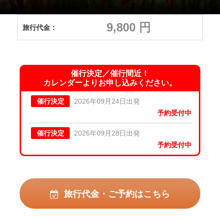
9,800 円
旅行代金：
催行決定／催行間近！
カレンダーよりお申し込みください。
催行決定
2026年09月24日出発
予約受付中
催行決定
2026年09月28日出発
予約受付中
旅行代金・ご予約はこちら