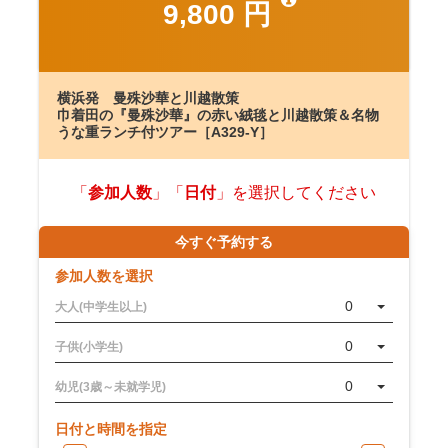
9,800 円
横浜発 曼殊沙華と川越散策
巾着田の『曼殊沙華』の赤い絨毯と川越散策＆名物
うな重ランチ付ツアー［A329-Y］
「
参加人数
」「
日付
」を選択してください