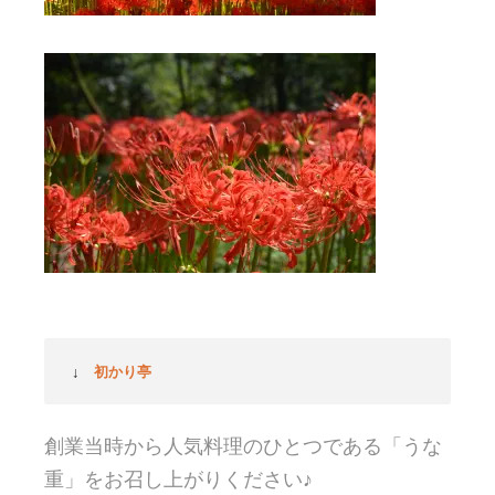
↓
初かり亭
創業当時から人気料理のひとつである「うな
重」をお召し上がりください♪