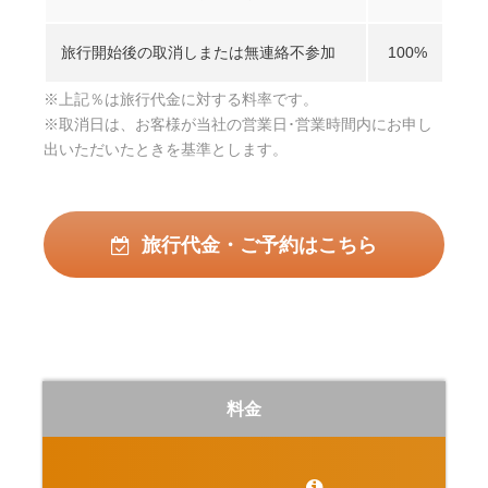
旅行開始後の取消しまたは無連絡不参加
100%
※上記％は旅行代金に対する料率です。
※取消日は、お客様が当社の営業日･営業時間内にお申し
出いただいたときを基準とします。
旅行代金・ご予約はこちら
料金