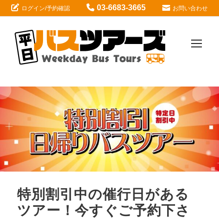
03-6683-3665
ログイン/予約確認
お問い合わせ
特別割引中の催行日がある
ツアー！今すぐご予約下さ