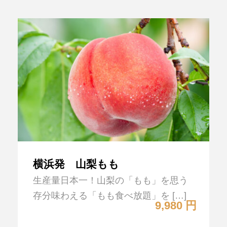
横浜発 山梨もも
生産量日本一！山梨の「もも」を思う
存分味わえる「もも食べ放題」を […]
9,980 円