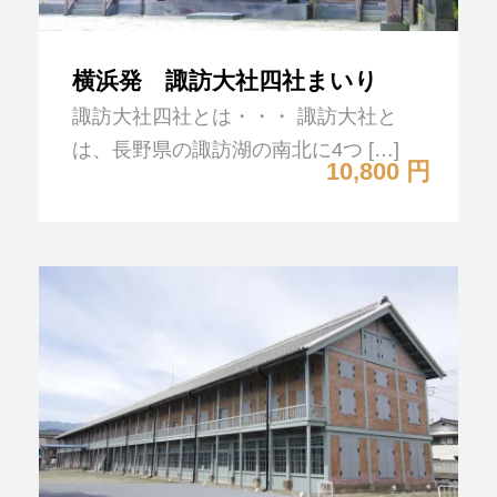
横浜発 諏訪大社四社まいり
諏訪大社四社とは・・・ 諏訪大社と
は、長野県の諏訪湖の南北に4つ […]
10,800 円