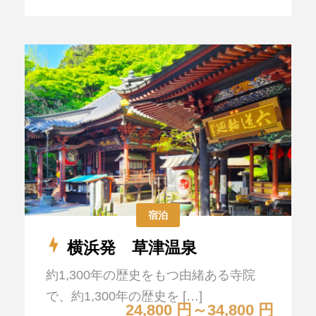
宿泊
横浜発 草津温泉
約1,300年の歴史をもつ由緒ある寺院
で、約1,300年の歴史を […]
24,800 円～34,800 円