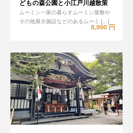
どもの森公園と小江戸川越散策
ムーミン一家の暮らすムーミン屋敷や
その他展示施設などのあるムーミ […]
8,990 円