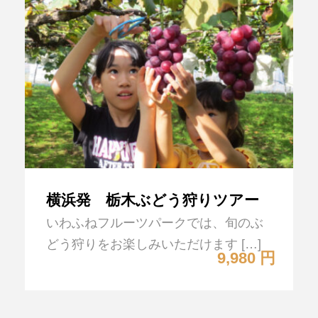
横浜発 栃木ぶどう狩りツアー
いわふねフルーツパークでは、旬のぶ
どう狩りをお楽しみいただけます […]
9,980 円