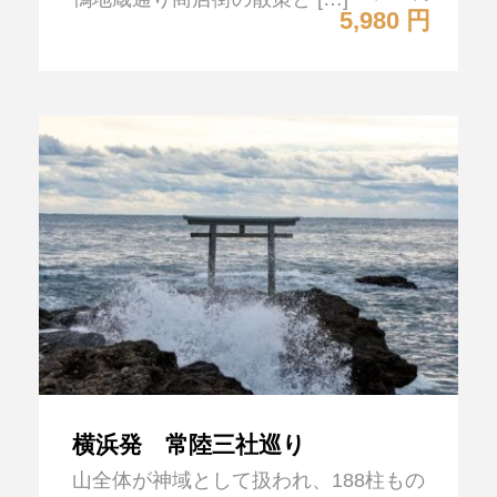
5,980 円
横浜発 常陸三社巡り
山全体が神域として扱われ、188柱もの