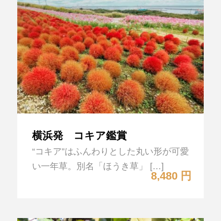
横浜発 コキア鑑賞
“コキア”はふんわりとした丸い形が可愛
い一年草。別名「ほうき草」 […]
8,480 円