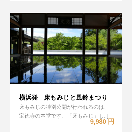
横浜発 床もみじと風鈴まつり
床もみじの特別公開が行われるのは、
宝徳寺の本堂です。「床もみじ」 […]
9,980 円