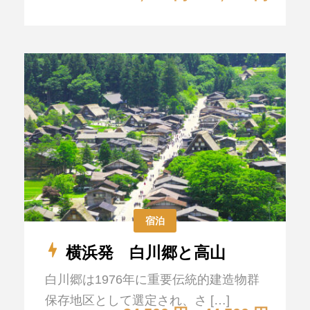
宿泊
横浜発 白川郷と高山
白川郷は1976年に重要伝統的建造物群
保存地区として選定され、さ […]