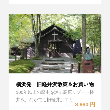
横浜発 旧軽井沢散策＆お買い物
100年以上の歴史を誇る高原リゾート軽
井沢。なかでも旧軽井沢エリ […]
8,980 円