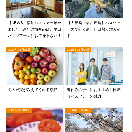
【NEWS】宿泊バスツアー始め
【大阪発・名古屋発】バスツア
ました！新年の旅初めは、平日
ーズで行く新しい日帰り旅ガイ
バスツアーズにお任せ下さい！
ド
2026年03月09日
2026年03月04日
旬の果実が教えてくれる季節
春休みの学生におすすめ！日帰
りバスツアーの魅力
2023年11月22日
2026年03月16日