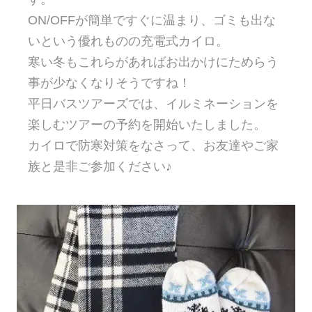
ON/OFFが簡単ですぐに温まり、ゴミも出な
いという優れものの充電式カイロ。
寒い冬もこれらがあればお出かけにためらう
事が少なくなりそうですね！
平日バスツアーズでは、イルミネーションを
楽しむツアーの予約を開始いたしました。
カイロで防寒対策をなさって、お友達やご家
族と是非ご参加ください♪