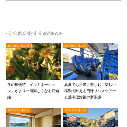
-その他のおすすめNews-
2023年10月19日
2026年07月14日
冬の風物詩「イルミネーショ
真夏でも快適に楽しむ！涼しい
ン」がより一層楽しくなる豆知
移動で叶える日帰りバスツアー
識♪
と熱中症対策の新常識
2025年12月02日
2026年03月11日